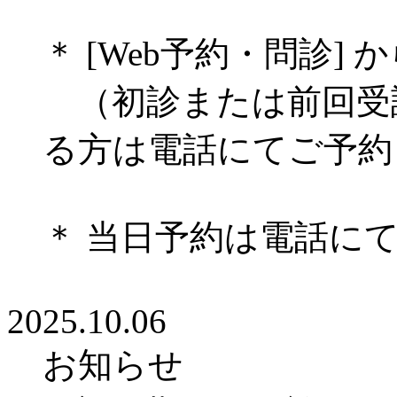
＊ [Web予約・問診]
（初診または前回受
る方は電話にてご予
＊ 当日予約は電話に
2025.10.06
お知らせ