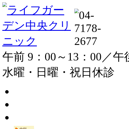
午前 9：00～13：00／午後
水曜・日曜・祝日休診