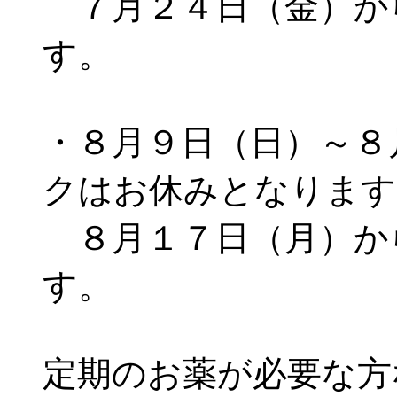
７月２４日（金）か
す。
・８月９日（日）～８
クはお休みとなりま
８月１７日（月）か
す。
定期のお薬が必要な方