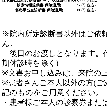
保険会社提出用診断書(A4で1枚程度のもの)
5,500円(税込)
診療情報提供書(保険適用)
750円(税込)
傷病手当金診断書(保険適用)
300円(税込)
※院内所定診断書以外はご依
ん。
後日のお渡しとなります。作
期休診時を除く)
※文書お申し込みは、来院の
※患者さんご本人以外の方(ご
記のものをご用意ください。
・患者様ご本人の診察券また