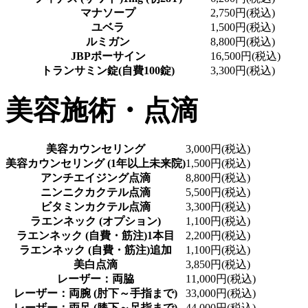
マナソープ
2,750円(税込)
ユベラ
1,500円(税込)
ルミガン
8,800円(税込)
JBPポーサイン
16,500円(税込)
トランサミン錠(自費100錠)
3,300円(税込)
美容施術・点滴
美容カウンセリング
3,000円(税込)
美容カウンセリング (1年以上未来院)
1,500円(税込)
アンチエイジング点滴
8,800円(税込)
ニンニクカクテル点滴
5,500円(税込)
ビタミンカクテル点滴
3,300円(税込)
ラエンネック (オプション)
1,100円(税込)
ラエンネック (自費・筋注)1本目
2,200円(税込)
ラエンネック (自費・筋注)追加
1,100円(税込)
美白点滴
3,850円(税込)
レーザー：両脇
11,000円(税込)
レーザー：両腕 (肘下～手指まで)
33,000円(税込)
レーザー：両足 (膝下～足指まで)
44,000円(税込)