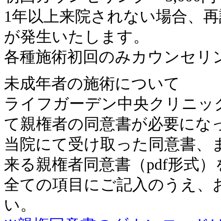
1年以上来院されない場合、再診
が発生いたします。
各種施術初回のみカウンセリング
未成年者の施術について
ライフガーデン中央クリニッ
て親権者の同意書が必要にな
当院にて受け取った同意書、
来る親権者同意書（pdf形式
全ての項目にご記入のうえ、
い。