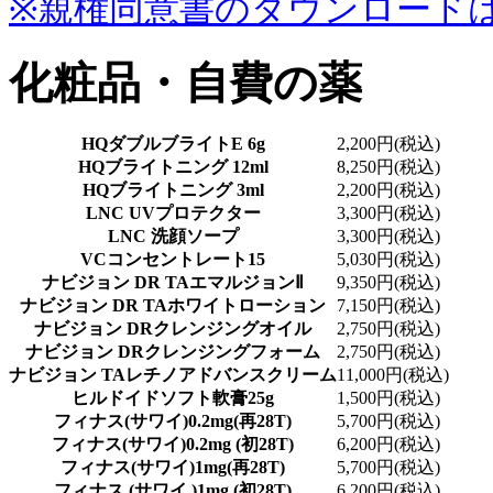
※親権同意書のダウンロード
化粧品・自費の薬
HQダブルブライトE 6g
2,200円(税込)
HQブライトニング 12ml
8,250円(税込)
HQブライトニング 3ml
2,200円(税込)
LNC UVプロテクター
3,300円(税込)
LNC 洗顔ソープ
3,300円(税込)
VCコンセントレート15
5,030円(税込)
ナビジョン DR TAエマルジョンⅡ
9,350円(税込)
ナビジョン DR TAホワイトローション
7,150円(税込)
ナビジョン DRクレンジングオイル
2,750円(税込)
ナビジョン DRクレンジングフォーム
2,750円(税込)
ナビジョン TAレチノアドバンスクリーム
11,000円(税込)
ヒルドイドソフト軟膏25g
1,500円(税込)
フィナス(サワイ)0.2mg(再28T)
5,700円(税込)
フィナス(サワイ)0.2mg (初28T)
6,200円(税込)
フィナス(サワイ)1mg(再28T)
5,700円(税込)
フィナス (サワイ )1mg (初28T)
6,200円(税込)